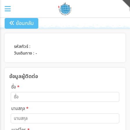
ย้อนกลับ
รหัสทัวร์ :
วันเดินทาง : -
ข้อมูลผู้ติดต่อ
ชื่อ
*
นามสกุล
*