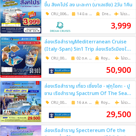
ขึ้น สิงคโปร์ ลง มะละกา (มาเลเซีย) 2วัน 1คืน
CRU_0065
|
14 มิ.ย. 69 - 27 ธ.ค. 69
2วัน 1คืน
Dream Cruise
ไม่รวมตั๋วเครื่องบิน
3,999
ล่องเรือสำราญMediterranean Cruise
(Italy-Span) 5in1 Trip ล่องเรือ5เมืองใน
ฝัน 8วัน7คืน
CRU_0068
|
02 ต.ค. 69 - 09 ต.ค. 69
8วัน 7คืน
RoyalCaribbean
ไม่รวมตั๋วเครื่องบิน
50,900
ล่องเรือสำราญ เที่ยว เซี่ยงไฮ - ฟุกุโอกะ - ปู
ซาน เรือสำราญ Spactrum Of The Sea
6วัน 5คืน (Cruise Only)
CRU_0059
|
16 ส.ค. 69 - 21 ส.ค. 69
6วัน 5คืน
RoyalCaribbean
ไม่รวมตั๋วเครื่องบิน
29,500
ล่องเรือสำราญ Spectereum Ofe the