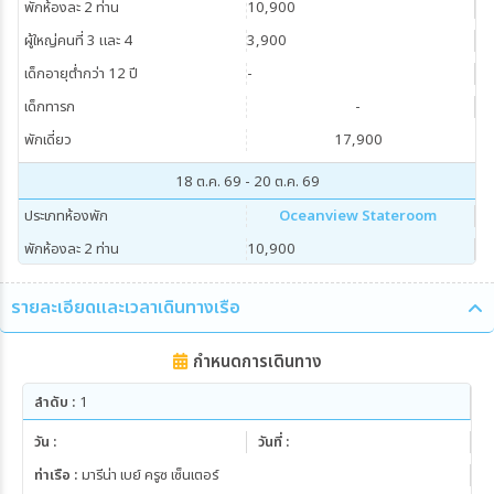
พักห้องละ 2 ท่าน
10,900
ผู้ใหญ่คนที่ 3 และ 4
3,900
เด็กอายุต่ำกว่า 12 ปี
-
เด็กทารก
-
พักเดี่ยว
17,900
18 ต.ค. 69 - 20 ต.ค. 69
ประเภทห้องพัก
Oceanview Stateroom
พักห้องละ 2 ท่าน
10,900
ผู้ใหญ่คนที่ 3 และ 4
3,900
รายละเอียดและเวลาเดินทางเรือ
เด็กอายุต่ำกว่า 12 ปี
-
เด็กทารก
-
กำหนดการเดินทาง
พักเดี่ยว
17,900
ลำดับ :
1
15 พ.ย. 69 - 17 พ.ย. 69
วัน :
วันที่ :
ประเภทห้องพัก
Oceanview Stateroom
ท่าเรือ :
มารีน่า เบย์ ครูซ เซ็นเตอร์
พักห้องละ 2 ท่าน
10,900