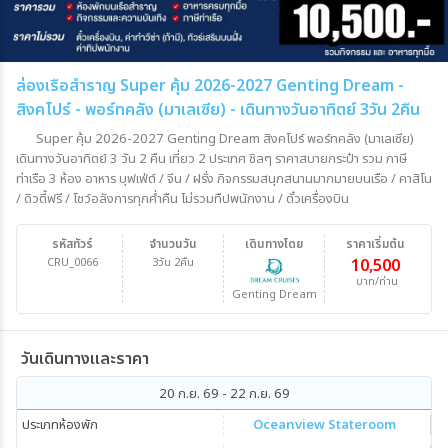
ล่องเรือสำราญ Super คุ้ม 2026-2027 Genting Dream -
สิงคโปร์ - พอร์ทคลัง (มาเลเซีย) - เดินทางวันอาทิตย์ 3วัน 2คืน
Super คุ้ม 2026-2027 Genting Dream สิงคโปร์ พอร์ทคลัง (มาเลเซีย)
เดินทางวันอาทิตย์ 3 วัน 2 คืน เที่ยว 2 ประเทศ ชิลๆ ราคาสบายกระป๋า รวม ภาษี
ท่าเรือ 3 ห้อง อาหาร บุฟเฟ่ต์ / จีน / ฝรั่ง กิจกรรมสนุกสนานมากมายบนเรือ / คาสิโน
/ ดิวตี้ฟรี / โชว์อลังการทุกค่ำคืน ไม่รวมทืปพนักงาน / ตั๋วเครื่องบิน
รหัสทัวร์
จำนวนวัน
เดินทางโดย
ราคาเริ่มต้น
CRU_0066
3วัน 2คืน
10,500
บาท/ท่าน
Genting Dream
วันเดินทางและราคา
20 ก.ย. 69 - 22 ก.ย. 69
ประเภทห้องพัก
Oceanview Stateroom