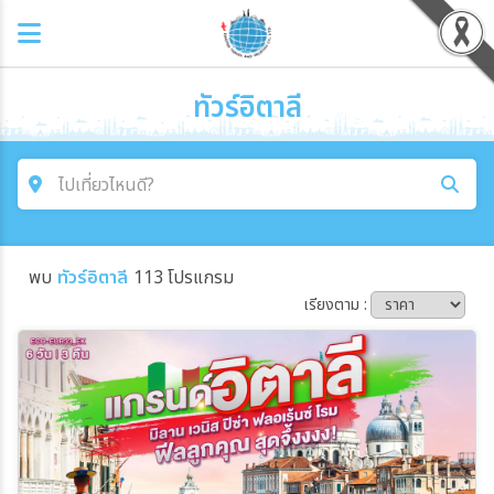
ทัวร์อิตาลี
ไปเที่ยวไหนดี?
ค้นหาโปรแกรมทัวร์
พบ
ทัวร์อิตาลี
113 โปรแกรม
คำค้นหา
เรียงตาม :
โซน
ประเทศ