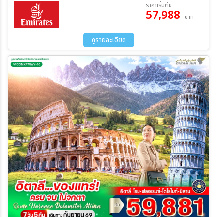
19 ก.ย. 69 - 24 ก.ย. 69
23 ต.ค. 69 - 28 ต.ค. 69
ราคาเริ่มต้น
57,988
21 พ.ย. 69 - 26 พ.ย. 69
01 ธ.ค. 69 - 06 ธ.ค. 69
บาท
ระหว่าง
ดูรายละเอียด
ค้นหา