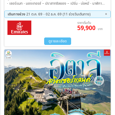
- เซอร์แมท - มองเทอรซ์ – ปราสาทชิลยอง – เบิร์น - บ่อหมี - นาฬิกา
ดาราศาสตร์ - อินเตอร์ลาเกน – รถรางไฟฟ้าสู่ยอดเขาฮาร์เดอร์ คูล์ม -
ล่องเรือทะเลสาบเบรียนซ์ - ลูเซิร์น - สิงโตหินแกะสลัก - สะพานไม้ชาเปล
เดินทางช่วง
21 ต.ค. 69 - 02 ธ.ค. 69 (11 ช่วงวันเดินทาง)
– ซูริค / ชตันส์ - ซุก - ร้านช่างทองโบราณ - หมู่บ้านกรินเดอวาลด์ - ขึ้น
21 ต.ค. 69 - 27 ต.ค. 69
28 ต.ค. 69 - 03 พ.ย. 69
ราคาเริ่มต้น
กระเช้าและรถไฟสู่ยอดเขาจูงเฟรา – ชมธารน้ำแข็งยักษ์ – เข้าถ้ำน้ำแข็ง -
59,900
29 ต.ค. 69 - 04 พ.ย. 69
03 พ.ย. 69 - 09 พ.ย. 69
บาท
มิลาน - Serravalle OUTLET – ปราสาทสฟอร์ซา - มหาวิหารมิลาน -
05 พ.ย. 69 - 11 พ.ย. 69
06 พ.ย. 69 - 12 พ.ย. 69
แกลเลอเรีย วิตโตริโอ เอ็มมานูเอล ที่ 2
10 พ.ย. 69 - 16 พ.ย. 69
17 พ.ย. 69 - 23 พ.ย. 69
ดูรายละเอียด
23 พ.ย. 69 - 29 พ.ย. 69
24 พ.ย. 69 - 30 พ.ย. 69
26 พ.ย. 69 - 02 ธ.ค. 69