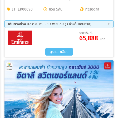
IT_EK00090
8วัน 5คืน
ทัวร์อิตาลี
เดินทางช่วง
02 ต.ค. 69 - 13 พ.ย. 69 (3 ช่วงวันเดินทาง)
02 ต.ค. 69 - 09 ต.ค. 69
08 ต.ค. 69 - 15 ต.ค. 69
ราคาเริ่มต้น
65,888
06 พ.ย. 69 - 13 พ.ย. 69
บาท
ดูรายละเอียด