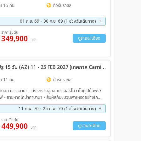
น 15 คืน
ทัวร์บราซิล
01 ก.ย. 69 - 30 ก.ย. 69 (1 ช่วงวันเดินทาง)
ราคาเริ่มต้น
349,900
ดูรายละเอียด
บาท
ทัวร์อเมริกาใต้บราซิล - อาร์เจนตินา - เปรู 15 วัน (AZ) 11 - 25 FEB 2027 [เทศกาล Carnival 2027]
น 11 คืน
ทัวร์บราซิล
ตบอล มาราคานา - นั่งรถรางสู่ยอดเขาคอร์โควาโด(รูปปั้นพระ
าโลฟ - ชายหาดโคปาคาบานา - สัมผัสกับขบวนพาเหรดอย่างใกล้
ในสู่ “อุทยานแห่งชาติอิกัวซู ฝั่งบราซิล” - ชมอุทยานแห่งชาติ
11 ก.พ. 70 - 25 ก.พ. 70 (1 ช่วงวันเดินทาง)
(Bird’s Park in Foz do Iguaçu) - พักโรงแรม 5 ดาว - นั่งรถ
ราคาเริ่มต้น
449,900
ดูรายละเอียด
บาท