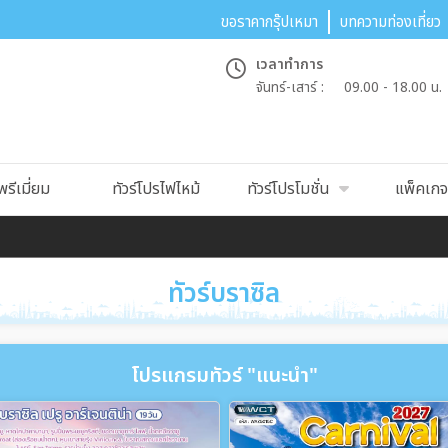
ขอราคากรุ๊ปเหมา
บทความท่องเที่ยว
เวลาทำการ
จันทร์-เสาร์ :
09.00 - 18.00 น.
พรีเมี่ยม
ทัวร์โปรไฟไหม้
ทัวร์โปรโมชั่น
แพ็คเกจท
ทัวร์บราซิล
โปรแกรมทัวร์ "แนะนำ"