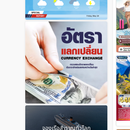
จองเรือสำราญทั่วโลก