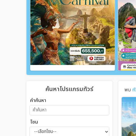
ค้นหาโปรแกรมทัวร์
พบ
ท
คำค้นหา
โซน