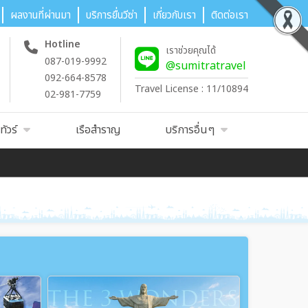
ผลงานที่ผ่านมา
บริการยื่นวีซ่า
เกี่ยวกับเรา
ติดต่อเรา
Hotline
เราช่วยคุณได้
087-019-9992
@sumitratravel
092-664-8578
Travel License : 11/10894
02-981-7759
ัวร์
เรือสำราญ
บริการอื่นๆ