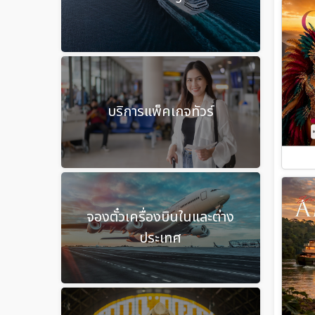
บริการแพ็คเกจทัวร์
จองตั๋วเครื่องบินในและต่าง
ประเทศ