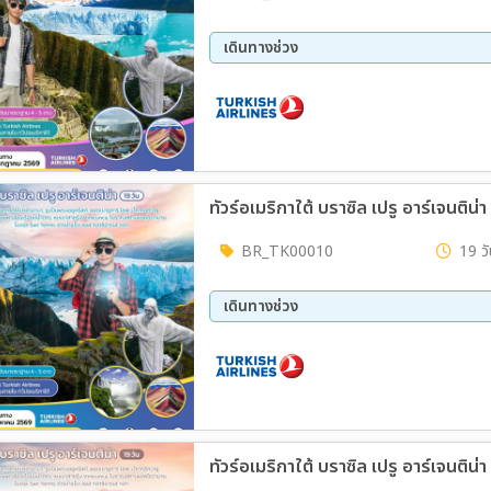
เดินทางช่วง
ทัวร์อเมริกาใต้ บราซิล เปรู อาร์เจนต
BR_TK00010
19 วั
เดินทางช่วง
10 ส.ค. 69 - 28 ส.ค. 69
ทัวร์อเมริกาใต้ บราซิล เปรู อาร์เจนต