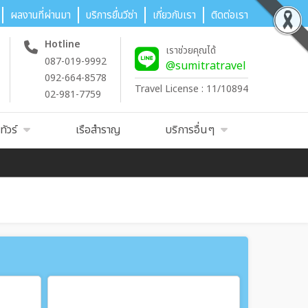
ผลงานที่ผ่านมา
บริการยื่นวีซ่า
เกี่ยวกับเรา
ติดต่อเรา
Hotline
เราช่วยคุณได้
087-019-9992
@sumitratravel
092-664-8578
Travel License : 11/10894
02-981-7759
ัวร์
เรือสำราญ
บริการอื่นๆ