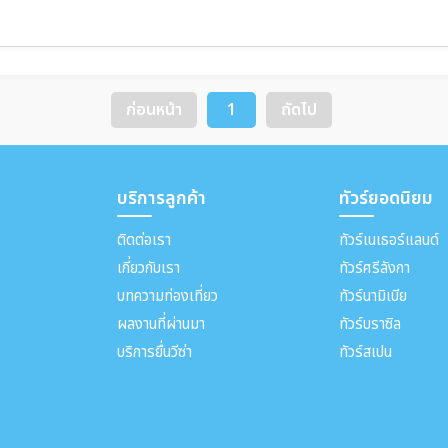
ก่อนหน้า
1
ถัดไป
บริการลูกค้า
ทัวร์ยอดนิยม
ติดต่อเรา
ทัวร์เนเธอร์แลนด์
เกี่ยวกับเรา
ทัวร์ศรีลังกา
บทความท่องเที่ยว
ทัวร์นามิเบีย
ผลงานที่ผ่านมา
ทัวร์บราซิล
บริการยื่นวีซ่า
ทัวร์สเปน