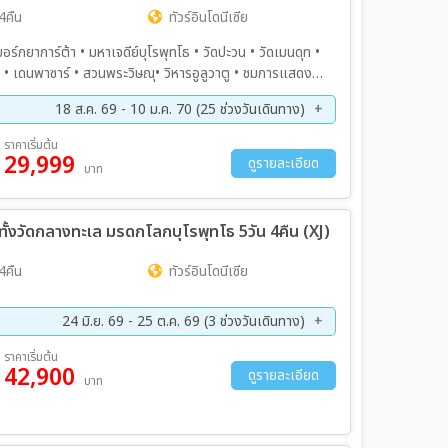
4คืน
ทัวร์อินโดนีเซีย
ร์กยาการ์ต้า • มหาเจดีย์บุโรพุทโธ • วัดปะวน • วัดเมนดุท •
า • เดนพาซาร์ • สวนพระวิษณุ• วิหารอูลูวาตู • ชมการแสดง
Kintamani • ภูเขาไฟบาตูร์ • ทะเลสาบบาตูร์ • วัดน้ำพุ
18 ส.ค. 69 - 10 ม.ค. 70 (25 ช่วงวันเดินทาง)
ลึก
ค. 69 - 29 ส.ค. 69
01 ก.ย. 69 - 05 ก.ย. 69
ราคาเริ่มต้น
29,999
ย. 69 - 19 ก.ย. 69
22 ก.ย. 69 - 26 ก.ย. 69
ดูรายละเอียด
บาท
ค. 69 - 11 ต.ค. 69
14 ต.ค. 69 - 18 ต.ค. 69
ค. 69 - 01 พ.ย. 69
04 พ.ย. 69 - 08 พ.ย. 69
บทั้งวัดกลางทะเล มรดกโลกบุโรพุทโธ 5วัน 4คืน (XJ)
ย. 69 - 22 พ.ย. 69
25 พ.ย. 69 - 29 พ.ย. 69
ค. 69 - 13 ธ.ค. 69
16 ธ.ค. 69 - 20 ธ.ค. 69
4คืน
ทัวร์อินโดนีเซีย
ค. 69 - 30 ธ.ค. 69
27 ธ.ค. 69 - 31 ธ.ค. 69
ค. 69 - 02 ม.ค. 70
30 ธ.ค. 69 - 03 ม.ค. 70
24 มิ.ย. 69 - 25 ต.ค. 69 (3 ช่วงวันเดินทาง)
ย. 69 - 27 ก.ย. 69
21 ต.ค. 69 - 25 ต.ค. 69
ราคาเริ่มต้น
42,900
ดูรายละเอียด
บาท