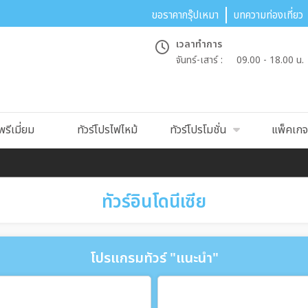
ขอราคากรุ๊ปเหมา
บทความท่องเที่ยว
เวลาทำการ
จันทร์-เสาร์ :
09.00 - 18.00 น.
พรีเมี่ยม
ทัวร์โปรไฟไหม้
ทัวร์โปรโมชั่น
แพ็คเกจท
ทัวร์อินโดนีเซีย
โปรแกรมทัวร์ "แนะนำ"