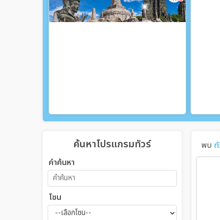
ค้นหาโปรแกรมทัวร์
พบ
ทั
คำค้นหา
โซน