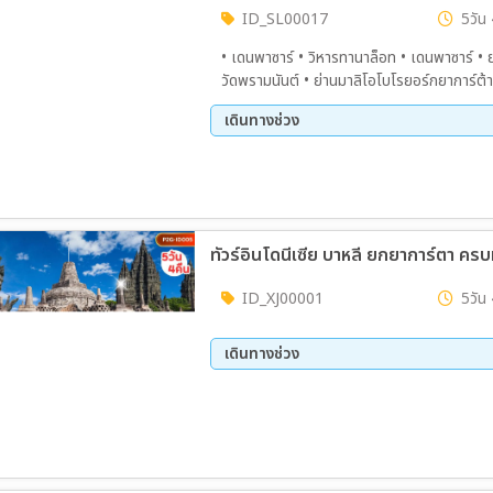
ID_SL00017
5วัน 
• เดนพาซาร์ • วิหารทานาล็อท • เดนพาซาร์ • ยอ
วัดพรามนันต์ • ย่านมาลิโอโบโรยอร์กยาการ์ต้
ระบำเกอจัก (รวมโชว์) •วัดเบซากีย์ •เทือกเขา 
เดินทางช่วง
ศักดิ์สิทธิ์ TEMPAKSIRING •ช็อปปิ้งของที่ระ
18 ส.ค. 69 - 22 ส.ค. 69
25 ส.
08 ก.ย. 69 - 12 ก.ย. 69
15 ก.
29 ก.ย. 69 - 03 ต.ค. 69
07 ต.
21 ต.ค. 69 - 25 ต.ค. 69
28 ต.
ทัวร์อินโดนีเซีย บาหลี ยกยาการ์ตา คร
11 พ.ย. 69 - 15 พ.ย. 69
18 พ.
02 ธ.ค. 69 - 06 ธ.ค. 69
09 ธ.
ID_XJ00001
5วัน 
23 ธ.ค. 69 - 27 ธ.ค. 69
26 ธ.
28 ธ.ค. 69 - 01 ม.ค. 70
29 ธ.
เดินทางช่วง
06 ม.ค. 70 - 10 ม.ค. 70
12 ส.ค. 69 - 16 ส.ค. 69
23 ก.