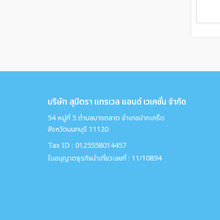
บริษัท สุมิตรา แทรเวล แอนด์ เวเคชั่น จำกัด
54 หมู่ที่ 5 ตำบลบางตลาด อำเภอปากเกร็ด
จังหวัดนนทบุรี 11120
Tax ID : 0125558014457
ใบอนุญาตธุรกิจนำเที่ยวเลขที่ : 11/10894