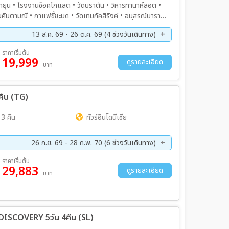
นอายุน • โรงงานช็อคโกแลต • วัดบราตัน • วิหารทานาห์ลอต •
้านคินตามณี • กาแฟขี้ชะมด • วัดเทมภัคสิริงค์ • อนุสรณ์บาราต้
13 ส.ค. 69 - 26 ต.ค. 69 (4 ช่วงวันเดินทาง)
ย. 69 - 14 ก.ย. 69
11 ต.ค. 69 - 14 ต.ค. 69
ราคาเริ่มต้น
19,999
ดูรายละเอียด
บาท
 คืน (TG)
 3 คืน
ทัวร์อินโดนีเซีย
26 ก.ย. 69 - 28 ก.พ. 70 (6 ช่วงวันเดินทาง)
ค. 69 - 28 ต.ค. 69
16 พ.ย. 69 - 19 พ.ย. 69
ราคาเริ่มต้น
29,883
ค. 70 - 23 ม.ค. 70
25 ก.พ. 70 - 28 ก.พ. 70
ดูรายละเอียด
บาท
DISCOVERY 5วัน 4คืน (SL)