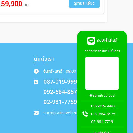
59,900
ดูรายละเอียด
บาท
จองผ่านไลน์
ติดต่อข่าวสารโปรโมชั่นทัวร์
ติดต่อเรา
จันทร์-เสาร์ : 09.00 - 18.00 น.
087-019-9992
092-664-8578
@sumitratravel
02-981-7759
087-019-9992
sumitratravel.info@gmail.com
092-664-8578
02-981-7759
จันทร์-เสาร์ :