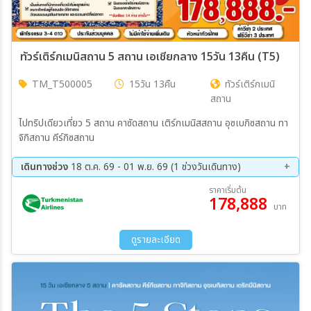
ทัวร์เติร์กเมนิสถาน 5 สถาน เอเชียกลาง 15วัน 13คืน (T5)
TM_T500005
15วัน 13คืน
ทัวร์เติร์กเมนิ
สถาน
ไปทริปเดียวเที่ยว 5 สถาน คาซัดสถาน เติร์กเมนิสสถาน อุซเบกิซสถาน ทา
จิกิสถาน คีร์กิซสถาน
เดินทางช่วง
18 ต.ค. 69 - 01 พ.ย. 69 (1 ช่วงวันเดินทาง)
18 ต.ค. 69 - 01 พ.ย. 69
ราคาเริ่มต้น
178,888
บาท
ดูรายละเอียด