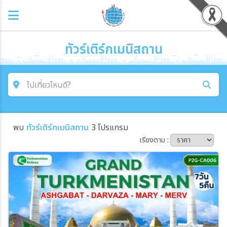
ทัวร์เติร์กเมนิสถาน
ไปเที่ยวไหนดี?
ค้นหาโปรแกรมทัวร์
พบ
ทัวร์เติร์กเมนิสถาน
3 โปรแกรม
คำค้นหา
เรียงตาม :
โซน
ประเทศ