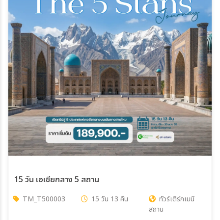
15 วัน เอเชียกลาง 5 สถาน
TM_T500003
15 วัน 13 คืน
ทัวร์เติร์กเมนิ
สถาน