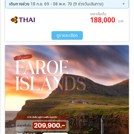
ตาราตินดูร์ – หมู่บ้านไอดิ - มิกลาดาเลอร์ - หมู่บ้านกาซาดาลูร์ – จุดชมวิว
เดินทางช่วง
18 ก.ย. 69 - 08 พ.ค. 70 (9 ช่วงวันเดินทาง)
น้ำตกมูลาฟอสซูร์ - ล่องเรือดรานการ์เนียร์
18 ก.ย. 69 - 25 ก.ย. 69
17 ต.ค. 69 - 24 ต.ค. 69
ราคาเริ่มต้น
188,000
05 ธ.ค. 69 - 12 ธ.ค. 69
26 ธ.ค. 69 - 02 ม.ค. 70
บาท
23 ม.ค. 70 - 30 ม.ค. 70
09 ก.พ. 70 - 16 ก.พ. 70
20 มี.ค 70 - 27 มี.ค 70
10 เม.ย 70 - 17 เม.ย 70
ดูรายละเอียด
01 พ.ค. 70 - 08 พ.ค. 70