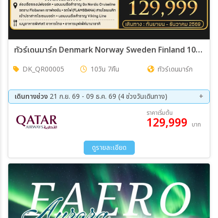
ทัวร์เดนมาร์ก Denmark Norway Sweden Finland 10วัน 7คืน (QR)
DK_QR00005
10วัน 7คืน
ทัวร์เดนมาร์ก
เดินทางช่วง
21 ก.ย. 69 - 09 ธ.ค. 69 (4 ช่วงวันเดินทาง)
21 ก.ย. 69 - 30 มิ.ย 69
06 ต.ค. 69 - 15 ต.ค. 69
ราคาเริ่มต้น
129,999
10 พ.ย. 69 - 19 พ.ย. 69
30 พ.ย. 69 - 09 ธ.ค. 69
บาท
ดูรายละเอียด