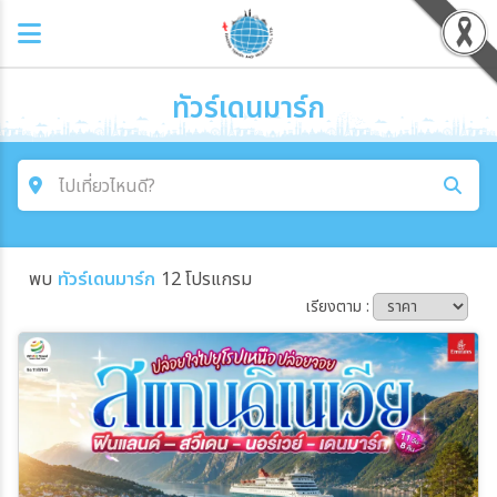
ทัวร์เดนมาร์ก
ไปเที่ยวไหนดี?
ค้นหาโปรแกรมทัวร์
พบ
ทัวร์เดนมาร์ก
12 โปรแกรม
คำค้นหา
เรียงตาม :
โซน
ประเทศ