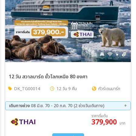
12 วัน สวาลบาร์ด ขั้วโลกเหนือ 80 องศา
DK_TG00014
12 วัน 9 คืน
ทัวร์เดนมาร์ก
เดินทางช่วง
08 มิ.ย. 70 - 20 ก.ค. 70 (2 ช่วงวันเดินทาง)
08 มิ.ย 70 - 19 มิ.ย 70
09 ก.ค. 70 - 20 ก.ค. 70
ราคาเริ่มต้น
379,900
บาท