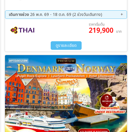
เดินทางช่วง
26 พ.ค. 69 - 18 ต.ค. 69 (2 ช่วงวันเดินทาง)
16 ก.ย. 69 - 28 ก.ย. 69
06 ต.ค. 69 - 18 ต.ค. 69
ราคาเริ่มต้น
219,900
บาท
ดูรายละเอียด