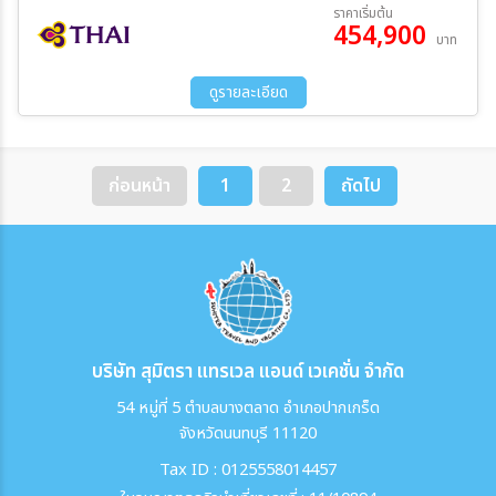
09 ส.ค. 69 - 24 ส.ค. 69
ราคาเริ่มต้น
ปลาแซลมอนรสเลิศ - กุ้งมังกร (Lobster)
454,900
บาท
ดูรายละเอียด
ก่อนหน้า
1
2
ถัดไป
บริษัท สุมิตรา แทรเวล แอนด์ เวเคชั่น จำกัด
54 หมู่ที่ 5 ตำบลบางตลาด อำเภอปากเกร็ด
จังหวัดนนทบุรี 11120
Tax ID : 0125558014457