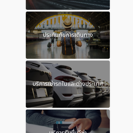
ประกันภัยการเดินทาง
บริการเช่ารถในและต่างประเทศ
บริการรับยื่นวีซ่า