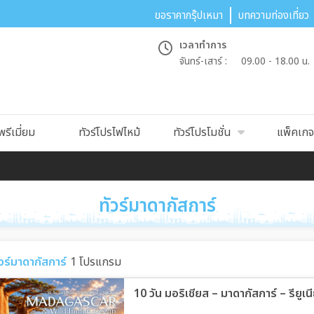
ขอราคากรุ๊ปเหมา
บทความท่องเที่ยว
เวลาทำการ
จันทร์-เสาร์ :
09.00 - 18.00 น.
พรีเมี่ยม
ทัวร์โปรไฟไหม้
ทัวร์โปรโมชั่น
แพ็คเกจท
ทัวร์มาดากัสการ์
ัวร์มาดากัสการ์
1 โปรแกรม
10 วัน มอริเชียส – มาดากัสการ์ – รียูเน