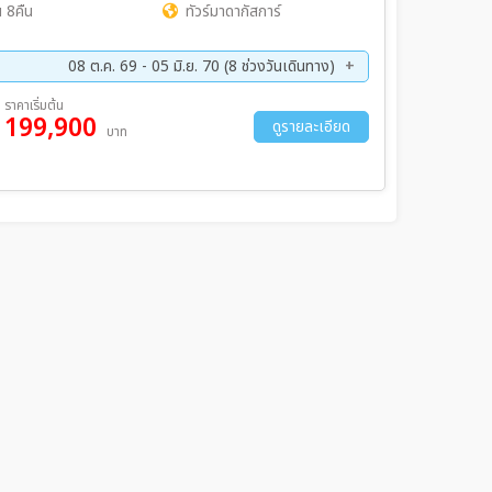
 8คืน
ทัวร์มาดากัสการ์
08 ต.ค. 69 - 05 มิ.ย. 70 (8 ช่วงวันเดินทาง)
ย. 69 - 28 พ.ย. 69
03 ธ.ค. 69 - 12 ธ.ค. 69
ราคาเริ่มต้น
199,900
พ. 70 - 20 ก.พ. 70
18 มี.ค 70 - 27 มี.ค 70
ดูรายละเอียด
บาท
ค. 70 - 05 มิ.ย 70