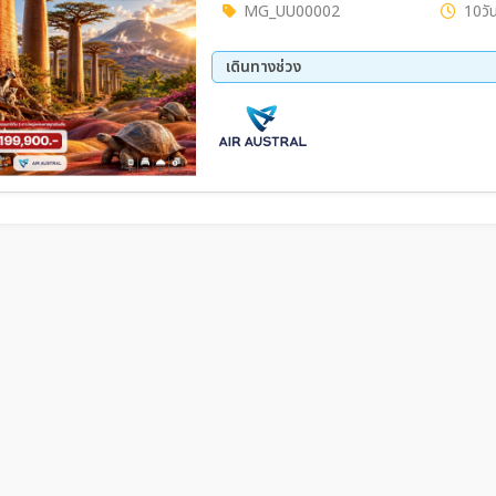
MG_UU00002
10วัน
เดินทางช่วง
08 ต.ค. 69 - 17 ต.ค. 69
19 พ.
24 ธ.ค. 69 - 02 ม.ค. 70
11 ก.
08 เม.ย 70 - 17 เม.ย 70
27 พ.