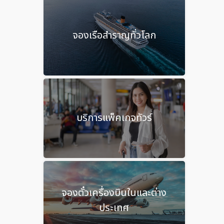
จองเรือสำราญทั่วโลก
บริการแพ็คเกจทัวร์
จองตั๋วเครื่องบินในและต่าง
ประเทศ