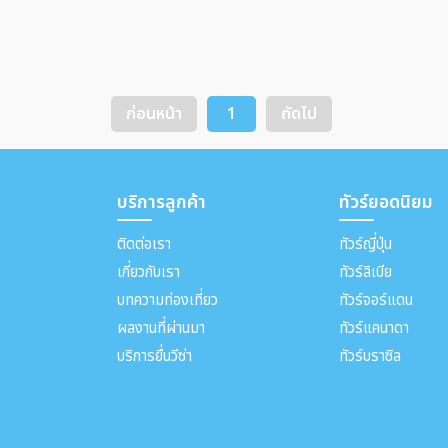
ก่อนหน้า
1
ถัดไป
บริการลูกค้า
ทัวร์ยอดนิยม
ติดต่อเรา
ทัวร์ญี่ปุ่น
เกี่ยวกับเรา
ทัวร์ลิเบีย
บทความท่องเที่ยว
ทัวร์จอร์แดน
ผลงานที่ผ่านมา
ทัวร์แคนาดา
บริการยื่นวีซ่า
ทัวร์บราซิล