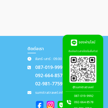
จองผ่านไลน์
ติดต่อเรา
ติดต่อข่าวสารโปรโมชั่นทัวร์
จันทร์-เสาร์ : 09.00 - 18.00 น.
087-019-9992
092-664-8578
02-981-7759
@sumitratravel
sumitratravel.info@gmail.com
087-019-9992
092-664-8578