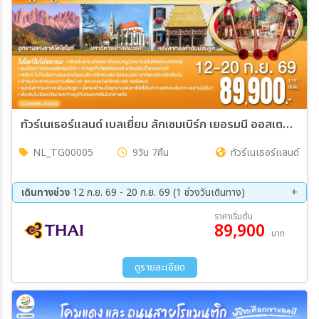
ทัวร์เนเธอร์แลนด์ เบลเยี่ยม ลักเซมเบิร์ก เยอรมนี ออสเตรีย อิตาลี จากอัมสเตอร์ดัมถึงโดโลไมท์ ระยะทางมันไกล แต่หัวใจใกล้เธอมาก 9วัน 7คืน (TG)
NL_TG00005
9วัน 7คืน
ทัวร์เนเธอร์แลนด์
เดินทางช่วง
12 ก.ย. 69 - 20 ก.ย. 69 (1 ช่วงวันเดินทาง)
12 ก.ย. 69 - 20 ก.ย. 69
ราคาเริ่มต้น
89,900
บาท
ดูรายละเอียด