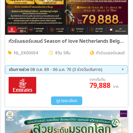
ทัวร์เนเธอร์แลนด์ Season of love Netherlands Belgium France GIETHOORN AMSTERDAM BRUGGE BRUSSELS REIMS PARIS 8วัน 5คืน (EK)
NL_EK00004
8วัน 5คืน
ทัวร์เนเธอร์แลนด์
เดินทางช่วง
08 ต.ค. 69 - 06 ม.ค. 70 (3 ช่วงวันเดินทาง)
08 ต.ค. 69 - 15 ต.ค. 69
21 ต.ค. 69 - 28 ต.ค. 69
ราคาเริ่มต้น
79,888
30 ธ.ค. 69 - 06 ม.ค. 70
บาท
ดูรายละเอียด