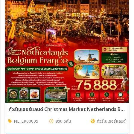
ทัวร์เนเธอร์แลนด์ Christmas Market Netherlands Belgium France GIETHOORN AMSTERDAM BRUGGE BRUSSELS REIMS PARIS 8วัน 5คืน (EK)
NL_EK00005
8วัน 5คืน
ทัวร์เนเธอร์แลนด์