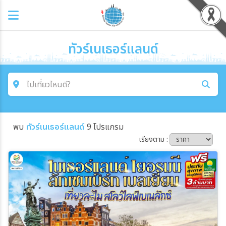
ทัวร์เนเธอร์แลนด์
ไปเที่ยวไหนดี?
ค้นหาโปรแกรมทัวร์
พบ
ทัวร์เนเธอร์แลนด์
9 โปรแกรม
คำค้นหา
เรียงตาม :
โซน
ประเทศ