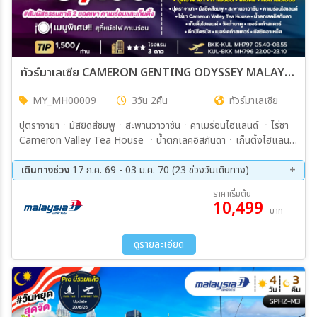
ทัวร์มาเลเซีย CAMERON GENTING ODYSSEY MALAYSIA 3วัน 2คืน (MH)
MY_MH00009
3วัน 2คืน
ทัวร์มาเลเซีย
ปุตราจายาㆍมัสยิดสีชมพูㆍสะพานวาวาซันㆍคาเมร่อนไฮแลนด์ ㆍไร่ชา
Cameron Valley Tea House ㆍน้ำตกเลคอิสกันดาㆍเก็นติ้งไฮแลนด์
ㆍวัดถ้ำบาตูㆍเมอร์เดก้าสแควร์ㆍตึกปิโตรนัสㆍเมอร์เดก้าสแควร์ㆍ
มัสยิดอาเหม็ด
เดินทางช่วง
17 ก.ค. 69 - 03 ม.ค. 70 (23 ช่วงวันเดินทาง)
07 ส.ค. 69 - 09 ส.ค. 69
14 ส.ค. 69 - 16 ส.ค. 69
ราคาเริ่มต้น
10,499
21 ส.ค. 69 - 23 ส.ค. 69
28 ส.ค. 69 - 30 ส.ค. 69
บาท
04 ก.ย. 69 - 06 ก.ย. 69
11 ก.ย. 69 - 13 ก.ย. 69
18 ก.ย. 69 - 20 ก.ย. 69
25 ก.ย. 69 - 27 ก.ย. 69
ดูรายละเอียด
02 ต.ค. 69 - 04 ต.ค. 69
10 ต.ค. 69 - 12 ต.ค. 69
16 ต.ค. 69 - 18 ต.ค. 69
23 ต.ค. 69 - 25 ต.ค. 69
06 พ.ย. 69 - 08 พ.ย. 69
13 พ.ย. 69 - 15 พ.ย. 69
20 พ.ย. 69 - 22 พ.ย. 69
27 พ.ย. 69 - 29 พ.ย. 69
05 ธ.ค. 69 - 07 ธ.ค. 69
10 ธ.ค. 69 - 12 ธ.ค. 69