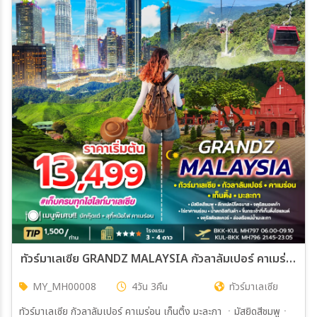
18 ธ.ค. 69 - 20 ธ.ค. 69
25 ธ.ค. 69 - 27 ธ.ค. 69
30 ธ.ค. 69 - 01 ม.ค. 70
31 ธ.ค. 69 - 02 ม.ค. 70
01 ม.ค. 70 - 03 ม.ค. 70
ทัวร์มาเลเซีย GRANDZ MALAYSIA กัวลาลัมเปอร์ คาเมร่อน เก็นติ้ง มะละกา 4วัน 3คืน (MH)
MY_MH00008
4วัน 3คืน
ทัวร์มาเลเซีย
ทัวร์มาเลเซีย กัวลาลัมเปอร์ คาเมร่อน เก็นติ้ง มะละกา ㆍมัสยิดสีชมพูㆍ