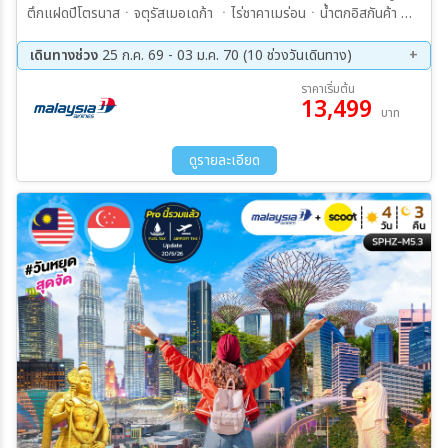
ตึกแฝดปีโตรนาสㆍจตุรัสเมอเดก้า ㆍไร่ชาคาเมร่อนㆍน้ำตกอิสกันค้า ㆍ
ขึ้นกระเช้าที่เก็นติ้งไฮแลนด์ ㆍ จตุรัสดัชสแควร์ㆍล่องเรือแม่น้ำมะละกา
เดินทางช่วง
25 ก.ค. 69 - 03 ม.ค. 70 (10 ช่วงวันเดินทาง)
13 ส.ค. 69 - 16 ส.ค. 69
24 ก.ย. 69 - 27 ก.ย. 69
ราคาเริ่มต้น
13,499
10 ต.ค. 69 - 13 ต.ค. 69
22 ต.ค. 69 - 25 ต.ค. 69
บาท
20 พ.ย. 69 - 23 พ.ย. 69
04 ธ.ค. 69 - 07 ธ.ค. 69
10 ธ.ค. 69 - 13 ธ.ค. 69
29 ธ.ค. 69 - 01 ม.ค. 70
ดูรายละเอียด
30 ธ.ค. 69 - 02 ม.ค. 70
31 ธ.ค. 69 - 03 ม.ค. 70