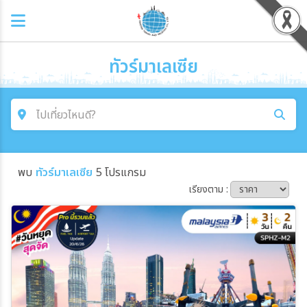
ทัวร์มาเลเซีย
ไปเที่ยวไหนดี?
ค้นหาโปรแกรมทัวร์
พบ
ทัวร์มาเลเซีย
5 โปรแกรม
คำค้นหา
เรียงตาม :
โซน
ประเทศ