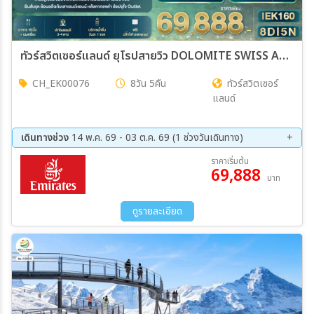
ทัวร์สวิตเซอร์แลนด์ ยุโรปสายวิว DOLOMITE SWISS AUSTRIA ITALY Milan Innsbruck Lucern Braies Misurina Venice Verona 8วัน 5คืน (EK)
CH_EK00076
8วัน 5คืน
ทัวร์สวิตเซอร์
แลนด์
เดินทางช่วง
14 พ.ค. 69 - 03 ต.ค. 69 (1 ช่วงวันเดินทาง)
26 ก.ย. 69 - 03 ต.ค. 69
ราคาเริ่มต้น
69,888
บาท
ดูรายละเอียด