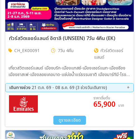
ทัวร์สวิตเซอร์แลนด์ อิตาลี (UNSEEN) 7วัน 4คืน (EK)
CH_EK00091
7วัน 4คืน
ทัวร์สวิตเซอร์
แลนด์
เที่ยวสวิตเซอร์แลนด์ เมืองบริก-เมืองแทสช์-เมืองเซอร์แมท-เมืองซีอง
เมืองซาสเฟ-เมืองลอยเคอบาด-แช่บ่อน้ำแร่ธรรมชาติ เมืองมาร์ทินี-โรง
ละครโรมัน-เมืองออสตา-เมืองตูริน เมืองมิลาน-มิลานดูโอโม่-
SERRAVALLE OUTLET
เดินทางช่วง
21 ต.ค. 69 - 08 ธ.ค. 69 (3 ช่วงวันเดินทาง)
21 ต.ค. 69 - 27 ต.ค. 69
05 พ.ย. 69 - 11 พ.ย. 69
ราคาเริ่มต้น
65,900
02 ธ.ค. 69 - 08 ธ.ค. 69
บาท
ดูรายละเอียด