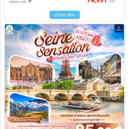
74,991
บาท
ดูรายละเอียด