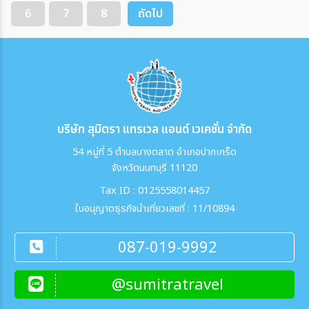
6
7
8
ถัดไป
บริษัท สุมิตรา แทรเวล แอนด์ เวเคชั่น จำกัด
54 หมู่ที่ 5 ตำบลบางตลาด อำเภอปากเกร็ด
จังหวัดนนทบุรี 11120
Tax ID : 0125558014457
ใบอนุญาตธุรกิจนำเที่ยวเลขที่ : 11/10894
087-019-9992
@sumitratravel