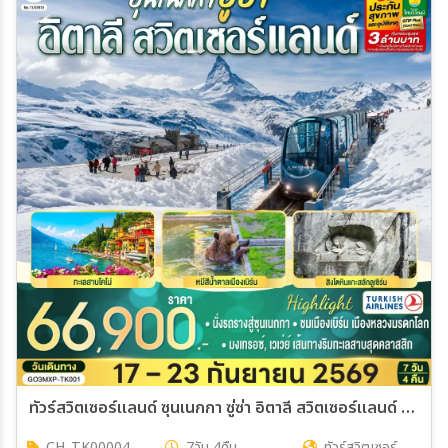
ทัวร์สวิตเซอร์แลนด์ ซุนเนกกา ซู่ซ่า อิตาลี สวิตเซอร์แลนด์ 7วัน 4คืน (TK)
CH_TK00004
7วัน 4คืน
ทัวร์สวิตเซอร์