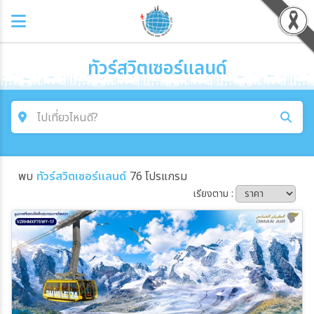
ทัวร์สวิตเซอร์แลนด์
ไปเที่ยวไหนดี?
ค้นหาโปรแกรมทัวร์
พบ
ทัวร์สวิตเซอร์แลนด์
76 โปรแกรม
คำค้นหา
เรียงตาม :
โซน
ประเทศ