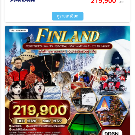
219,900
บาท
13 มี.ค 70 - 21 มี.ค 70
09 เม.ย 70 - 17 เม.ย 70
ดูรายละเอียด