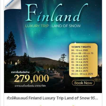
ทัวร์ฟินแลนด์ Finland Luxury Trip Land of Snow 9วัน 7คืน (AY)