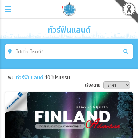
ทัวร์ฟินแลนด์
ไปเที่ยวไหนดี?
ค้นหาโปรแกรมทัวร์
พบ
ทัวร์ฟินแลนด์
10 โปรแกรม
คำค้นหา
เรียงตาม :
โซน
ประเทศ