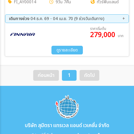
FI_AY00014
9วัน 7คืน
ทัวร์ฟินแลนด์
เดินทางช่วง
04 ธ.ค. 69 - 04 เม.ย. 70 (9 ช่วงวันเดินทาง)
04 ธ.ค. 69 - 13 ธ.ค. 69
25 ธ.ค. 69 - 03 ม.ค. 70
ราคาเริ่มต้น
279,000
15 ม.ค. 70 - 24 ม.ค. 70
22 ม.ค. 70 - 31 ม.ค. 70
บาท
05 ก.พ. 70 - 14 ก.พ. 70
19 ก.พ. 70 - 28 ก.พ. 70
05 มี.ค 70 - 14 มี.ค 70
19 มี.ค 70 - 28 มี.ค 70
ดูรายละเอียด
26 มี.ค 70 - 04 เม.ย 70
ก่อนหน้า
1
ถัดไป
บริษัท สุมิตรา แทรเวล แอนด์ เวเคชั่น จำกัด