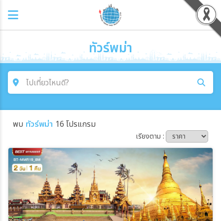
ทัวร์พม่า
ไปเที่ยวไหนดี?
ค้นหาโปรแกรมทัวร์
พบ
ทัวร์พม่า
16 โปรแกรม
คำค้นหา
เรียงตาม :
โซน
ประเทศ