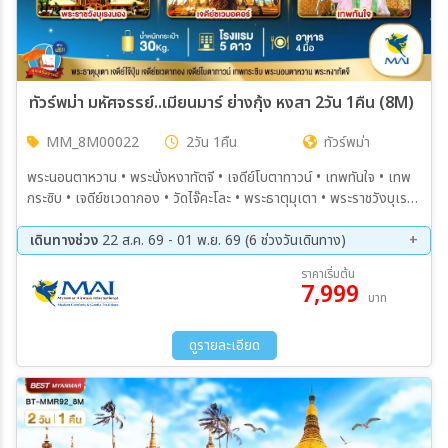
ทัวร์พม่า มหัศจรรย์..เมียนมาร์ ย่างกุ้ง หงสา 2วัน 1คืน (8M)
MM_8M00022
2วัน 1คืน
ทัวร์พม่า
พระนอนตาหวาน • พระนั่งหงาทัตจี • เจดีย์โบตาทาวน์ • เทพทันใจ • เทพ
กระซิบ • เจดีย์ชเวดากอง • วัดไจ๊คะโละ • พระธาตุมุเตา • พระราชวังบุเรง
นอง • พระนอนชเวตาเลียว • เจดีย์ไจ๊ปุ่น
เดินทางช่วง
22 ส.ค. 69 - 01 พ.ย. 69 (6 ช่วงวันเดินทาง)
22 ส.ค. 69 - 23 ส.ค. 69
19 ก.ย. 69 - 20 ก.ย. 69
ราคาเริ่มต้น
7,999
26 ก.ย. 69 - 27 ก.ย. 69
17 ต.ค. 69 - 18 ต.ค. 69
บาท
23 ต.ค. 69 - 24 ต.ค. 69
31 ต.ค. 69 - 01 พ.ย. 69
ดูรายละเอียด