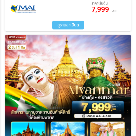
15 ส.ค. 69 - 16 ส.ค. 69
19 ก.ย. 69 - 20 ก.ย. 69
ราคาเริ่มต้น
7,999
10 ต.ค. 69 - 11 ต.ค. 69
24 ต.ค. 69 - 25 ต.ค. 69
บาท
ระหว่าง
ดูรายละเอียด
ค้นหา