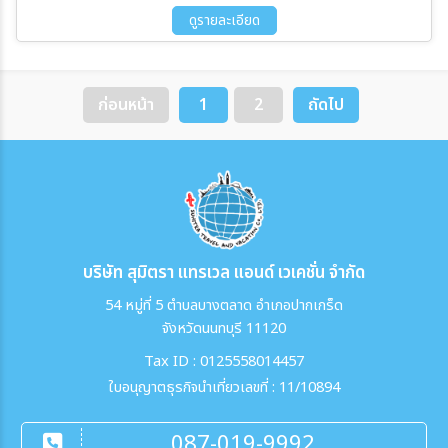
16 ต.ค. 69 - 18 ต.ค. 69
ดูรายละเอียด
ก่อนหน้า
1
2
ถัดไป
บริษัท สุมิตรา แทรเวล แอนด์ เวเคชั่น จำกัด
54 หมู่ที่ 5 ตำบลบางตลาด อำเภอปากเกร็ด
จังหวัดนนทบุรี 11120
Tax ID : 0125558014457
ใบอนุญาตธุรกิจนำเที่ยวเลขที่ : 11/10894
087-019-9992