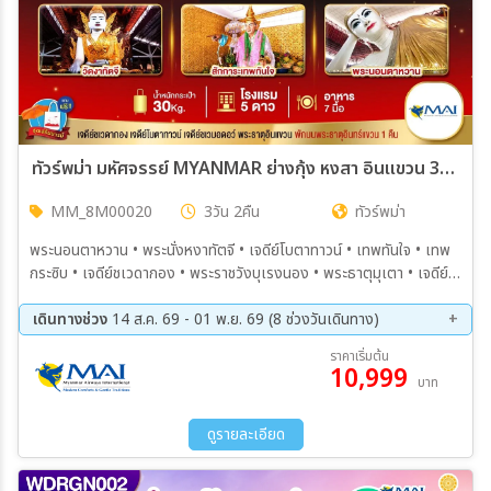
ทัวร์พม่า มหัศจรรย์ MYANMAR ย่างกุ้ง หงสา อินแขวน 3วัน 2คืน (8M)
MM_8M00020
3วัน 2คืน
ทัวร์พม่า
พระนอนตาหวาน • พระนั่งหงาทัตจี • เจดีย์โบตาทาวน์ • เทพทันใจ • เทพ
กระซิบ • เจดีย์ชเวดากอง • พระราชวังบุเรงนอง • พระธาตุมุเตา • เจดีย์ไจ๊
ปุ่น • พระนอนชเวตาเลียว • พระธาตุอินแขวน
เดินทางช่วง
14 ส.ค. 69 - 01 พ.ย. 69 (8 ช่วงวันเดินทาง)
14 ส.ค. 69 - 16 ส.ค. 69
28 ส.ค. 69 - 30 ส.ค. 69
ราคาเริ่มต้น
10,999
11 ก.ย. 69 - 13 ก.ย. 69
25 ก.ย. 69 - 27 ก.ย. 69
บาท
09 ต.ค. 69 - 11 ต.ค. 69
11 ต.ค. 69 - 13 ต.ค. 69
23 ต.ค. 69 - 25 ต.ค. 69
30 ต.ค. 69 - 01 พ.ย. 69
ดูรายละเอียด