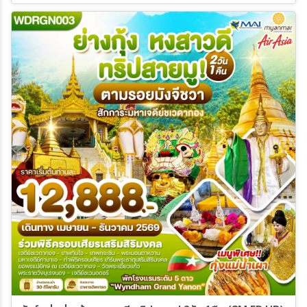
29 ต.ค. 69 - 30 ต.ค. 69