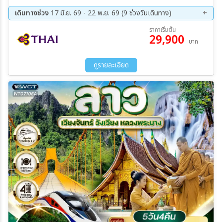
เวียง – ถ้ำนางฟ้า – ล่องเรือแม่น้ำซอง – วัดวิชุนราช – น้ำตกตาดกวางสี
– พระธาตุพูสี – ตลาดมืดหลวงพระบาง – บ้านซ่างไห – ล่องเรือหางยาว
เดินทางช่วง
17 มิ.ย. 69 - 22 พ.ย. 69 (9 ช่วงวันเดินทาง)
ไปถ้ำติ่ง (Pak Ou Caves) – วัดเชียงทอง – ตักบาตรข้าวเหนียว –
12 ส.ค. 69 - 16 ส.ค. 69
26 ส.ค. 69 - 30 ส.ค. 69
ราคาเริ่มต้น
พระราชวังเก่าหลวงพระบาง
29,900
09 ก.ย. 69 - 13 ก.ย. 69
23 ก.ย. 69 - 27 ก.ย. 69
บาท
07 ต.ค. 69 - 11 ต.ค. 69
09 ต.ค. 69 - 13 ต.ค. 69
21 ต.ค. 69 - 25 ต.ค. 69
04 พ.ย. 69 - 08 พ.ย. 69
ดูรายละเอียด
18 พ.ย. 69 - 22 พ.ย. 69