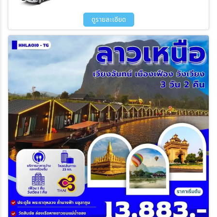
11 พ.ย. 69 - 15 พ.ย. 69
25 พ.ย. 69 - 29 พ.ย. 69
09 ธ.ค. 69 - 13 ธ.ค. 69
23 ธ.ค. 69 - 27 ธ.ค. 69
ดูรายละเอียด
ระหว่าง
ค้นหา