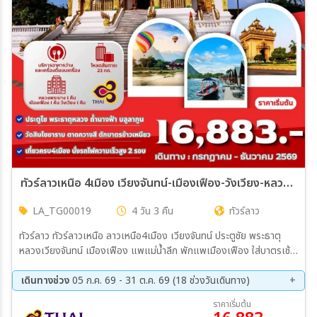
ทัวร์ลาวเหนือ 4เมือง เวียงจันทน์-เมืองเฟือง-วังเวียง-หลวงพระบาง 4 วัน 3 คืน (TG)
LA_TG00019
4 วัน 3 คืน
ทัวร์ลาว
ทัวร์ลาว ทัวร์ลาวเหนือ ลาวเหนือ4เมือง เวียงจันทน์ ประตูชัย พระธาตุ
หลวงเวียงจันทน์ เมืองเฟือง แพแม่น้ำลีก พักแพเมืองเฟือง ใส่บาตรเช้า
ริมน้ำเมืองเฟือง วังเวียง ถ้ำปูคำ บลูลากูน ถ้ำนางฟ้า ล่องเรือหางยาวชม
แม่น้ำซอง น้ำตกตาดกวางสี ตลาดมืด Night Market นั่งรถไฟความเร็ว
เดินทางช่วง
05 ก.ค. 69 - 31 ต.ค. 69 (18 ช่วงวันเดินทาง)
สูงลาว-จีน EMU หลวงพระบาง ใส่บาตรข้าวเหนียว ตลาดเช้าหลวงพระ
09 ส.ค. 69 - 12 ส.ค. 69
19 ส.ค. 69 - 22 ส.ค. 69
ราคาเริ่มต้น
บาง วัดเชียงทอง พิพิธภัณฑ์แห่งชาติหลวงพระบาง
26 ส.ค. 69 - 29 ส.ค. 69
28 ส.ค. 69 - 31 ส.ค. 69