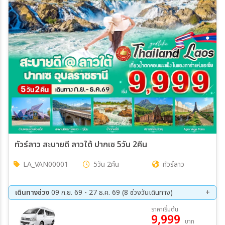
เมือง
สายการบิน
ตั้งแต่วันที่
ถึงวันที่
ทัวร์ลาว สะบายดี ลาวใต้ ปากเซ 5วัน 2คืน
LA_VAN00001
5วัน 2คืน
ทัวร์ลาว
เฉพาะเดือน
เดินทางช่วง
09 ก.ย. 69 - 27 ธ.ค. 69 (8 ช่วงวันเดินทาง)
เฉพาะเทศกาล
09 ก.ย. 69 - 13 ก.ย. 69
23 ก.ย. 69 - 27 ก.ย. 69
ราคาเริ่มต้น
9,999
09 ต.ค. 69 - 13 ต.ค. 69
28 ต.ค. 69 - 01 พ.ย. 69
บาท