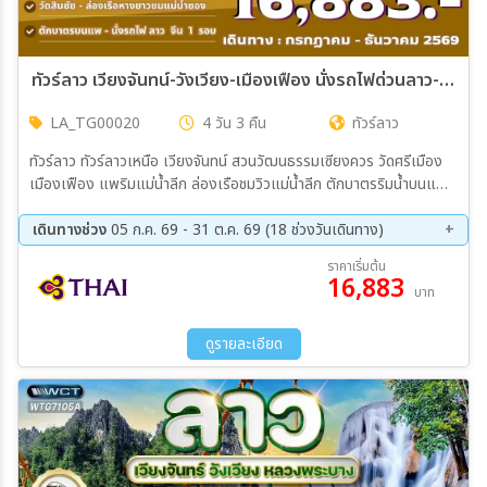
ทัวร์ลาว เวียงจันทน์-วังเวียง-เมืองเฟือง นั่งรถไฟด่วนลาว-จีน 4 วัน 3 คืน (TG)
LA_TG00020
4 วัน 3 คืน
ทัวร์ลาว
ทัวร์ลาว ทัวร์ลาวเหนือ เวียงจันทน์ สวนวัฒนธรรมเซียงควร วัดศรีเมือง
เมืองเฟือง แพริมแม่น้ำลีก ล่องเรือชมวิวแม่น้ำลีก ตักบาตรริมน้ำบนแพ
คาเฟ่ผาเหลือง วัดสินชัย วังเวียง บลูลากูน ชมจุดปล่อยบอลลูน ถนนคน
เดินวังเวียง ล่องเรือหางยาวชมแม่น้ำซอง ถ้ำนางฟ้า นั่งรถไฟด่วนลาว-จีน
เดินทางช่วง
05 ก.ค. 69 - 31 ต.ค. 69 (18 ช่วงวันเดินทาง)
EMU ประตูชัย ถนนคนเดินริมโขงเวียงจันทน์ พระธาตุหลวงเวียงจันทน์
09 ส.ค. 69 - 12 ส.ค. 69
19 ส.ค. 69 - 22 ส.ค. 69
ราคาเริ่มต้น
หอพระแก้ว วัดสีสะเกด
16,883
26 ส.ค. 69 - 29 ส.ค. 69
01 ก.ย. 69 - 04 ก.ย. 69
บาท
09 ก.ย. 69 - 12 ก.ย. 69
21 ก.ย. 69 - 24 ก.ย. 69
27 ก.ย. 69 - 30 ก.ย. 69
04 ต.ค. 69 - 07 ต.ค. 69
ดูรายละเอียด
11 ต.ค. 69 - 14 ต.ค. 69
21 ต.ค. 69 - 24 ต.ค. 69
28 ต.ค. 69 - 31 ต.ค. 69
04 พ.ย. 69 - 07 พ.ย. 69
15 พ.ย. 69 - 18 พ.ย. 69
25 พ.ย. 69 - 28 พ.ย. 69
02 ธ.ค. 69 - 05 ธ.ค. 69
09 ธ.ค. 69 - 12 ธ.ค. 69
14 ธ.ค. 69 - 17 ธ.ค. 69
23 ธ.ค. 69 - 26 ธ.ค. 69