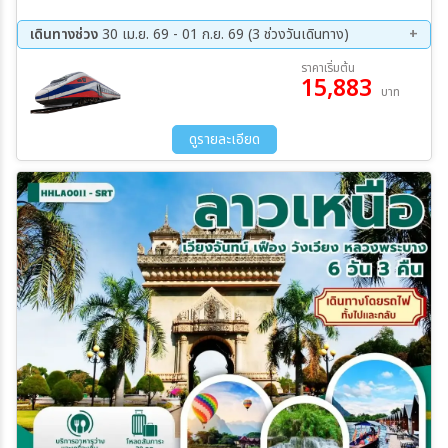
บลูลากูน - ถ้ำนางฟ้า – ล่องเรือหางยาวชมแม่น้ำซอง
เดินทางช่วง
30 เม.ย. 69 - 01 ก.ย. 69 (3 ช่วงวันเดินทาง)
09 ส.ค. 69 - 14 ส.ค. 69
20 ส.ค. 69 - 25 ส.ค. 69
ราคาเริ่มต้น
15,883
27 ส.ค. 69 - 01 ก.ย. 69
บาท
ดูรายละเอียด