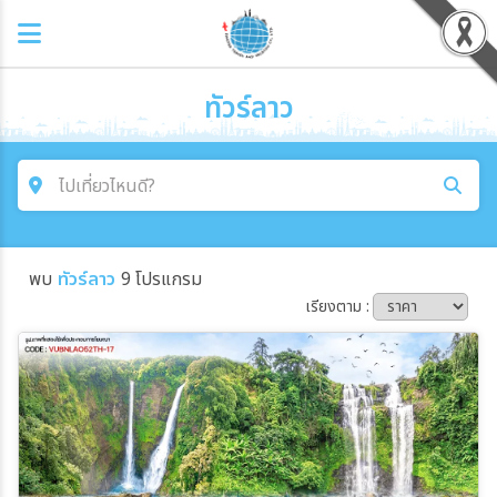
ทัวร์ลาว
ไปเที่ยวไหนดี?
ค้นหาโปรแกรมทัวร์
พบ
ทัวร์ลาว
9 โปรแกรม
คำค้นหา
เรียงตาม :
โซน
ประเทศ