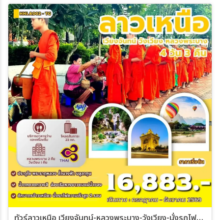
19 พ.ย. 69 - 24 พ.ย. 69
26 พ.ย. 69 - 01 ธ.ค. 69
03 ธ.ค. 69 - 08 ธ.ค. 69
10 ธ.ค. 69 - 15 ธ.ค. 69
17 ธ.ค. 69 - 22 ธ.ค. 69
24 ธ.ค. 69 - 29 ธ.ค. 69
ทัวร์ลาวเหนือ เวียงจันทน์-หลวงพระบาง-วังเวียง-นั่งรถไฟด่วนลาว-จีน 4วัน 3คืน (TG)