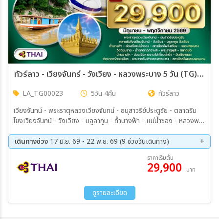
ทัวร์ลาว - เวียงจันทร์ - วังเวียง - หลวงพระบาง 5 วัน (TG) JUN - NOV 2026
LA_TG00023
5วัน 4คืน
ทัวร์ลาว
เวียงจันทน์ - พระธาตุหลวงเวียงจันทน์ - อนุสาวรีย์ประตูชัย - ตลาดริม
โขงเวียงจันทน์ - วังเวียง - บลูลากูน - ถ้ำนางฟ้า - แม่น้ำซอง - หลวงพระ
บาง - วัดวิชุนราช - น้ำตกตาดกวางสี - พระธาตุพูสี - ตลาดมืดหลวงพระ
บาง - บ้านซ่างไห - ถ้ำติ่ง - วัดเชียงทอง - ตักบาตรข้าวเหนียว -
เดินทางช่วง
17 มิ.ย. 69 - 22 พ.ย. 69 (9 ช่วงวันเดินทาง)
พระราชวังเก่าหลวงพระบาง
12 ส.ค. 69 - 16 ส.ค. 69
26 ส.ค. 69 - 30 ส.ค. 69
ราคาเริ่มต้น
29,900
09 ก.ย. 69 - 13 ก.ย. 69
23 ก.ย. 69 - 27 ก.ย. 69
บาท
07 ต.ค. 69 - 11 ต.ค. 69
09 ต.ค. 69 - 13 ต.ค. 69
21 ต.ค. 69 - 25 ต.ค. 69
04 พ.ย. 69 - 08 พ.ย. 69
ดูรายละเอียด
18 พ.ย. 69 - 22 พ.ย. 69