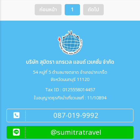
ก่อนหน้า
1
ถัดไป
บริษัท สุมิตรา แทรเวล แอนด์ เวเคชั่น จำกัด
54 หมู่ที่ 5 ตำบลบางตลาด อำเภอปากเกร็ด
จังหวัดนนทบุรี 11120
Tax ID : 0125558014457
ใบอนุญาตธุรกิจนำเที่ยวเลขที่ : 11/10894
087-019-9992
@sumitratravel