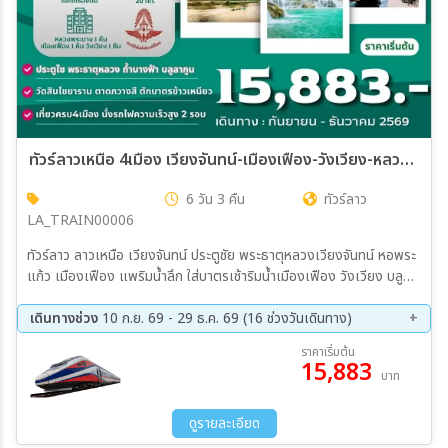
ทัวร์ลาวเหนือ 4เมือง เวียงจันทน์-เมืองเฟือง-วังเวียง-หลวงพระบาง 6วัน 3คืน (SRT)
6 วัน 3 คืน
ทัวร์ลาว
LA_TRAIN00006
ทัวร์ลาว ลาวเหนือ เวียงจันทน์ ประตูชัย พระธาตุหลวงเวียงจันทน์ หอพระ
แก้ว เมืองเฟือง แพริมน้ำลึก ใส่บาตรเช้าริมน้ำเมืองเฟือง วังเวียง บลูลา
กูน ถ้ำนางฟ้า ล่องเรือหางยาวชมแม่น้ำซอง หลวงพระบาง น้ำตกตาด
กวางสี ตลาดมืด Night Market นั่งรถไฟความเร็วสูงลาว-จีน ใส่บาตร
เดินทางช่วง
10 ก.ย. 69 - 29 ธ.ค. 69 (16 ช่วงวันเดินทาง)
ข้าวเหนียวหลวงพระบาง ตลาดเช้า วัดเชียงทอง พิพิธภัณฑ์แห่งชาติหลวง
10 ก.ย. 69 - 15 ก.ย. 69
17 ก.ย. 69 - 22 ก.ย. 69
ราคาเริ่มต้น
พระบาง วัดสีเมือง
15,883
24 ก.ย. 69 - 29 ก.ย. 69
01 ต.ค. 69 - 06 ต.ค. 69
บาท
08 ต.ค. 69 - 13 ต.ค. 69
15 ต.ค. 69 - 20 ต.ค. 69
23 ต.ค. 69 - 28 ต.ค. 69
29 ต.ค. 69 - 03 พ.ย. 69
ดูรายละเอียด
05 พ.ย. 69 - 10 พ.ย. 69
12 พ.ย. 69 - 17 พ.ย. 69