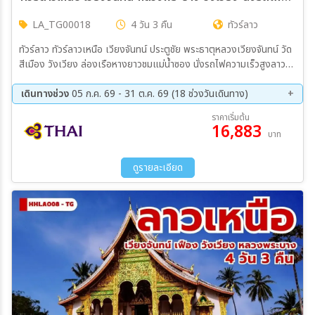
LA_TG00018
4 วัน 3 คืน
ทัวร์ลาว
ทัวร์ลาว ทัวร์ลาวเหนือ เวียงจันทน์ ประตูชัย พระธาตุหลวงเวียงจันทน์ วัด
สีเมือง วังเวียง ล่องเรือหางยาวชมแม่น้ำซอง นั่งรถไฟความเร็วสูงลาว-
จีน EMU พระธาตุพูสี หลวงพระบาง ตักบาตรข้าวเหนียว วัดเชียงทอง
น้ำตกตาดกวางสี พระราชวังเก่าหลวงพระบาง พักหลวงพระบาง2คืน พัก
เดินทางช่วง
05 ก.ค. 69 - 31 ต.ค. 69 (18 ช่วงวันเดินทาง)
วังเวียง1คืน
09 ส.ค. 69 - 12 ส.ค. 69
19 ส.ค. 69 - 22 ส.ค. 69
ราคาเริ่มต้น
16,883
26 ส.ค. 69 - 29 ส.ค. 69
01 ก.ย. 69 - 04 ก.ย. 69
บาท
09 ก.ย. 69 - 12 ก.ย. 69
21 ก.ย. 69 - 24 ก.ย. 69
27 ก.ย. 69 - 30 ก.ย. 69
04 ต.ค. 69 - 07 ต.ค. 69
ดูรายละเอียด
11 ต.ค. 69 - 14 ต.ค. 69
21 ต.ค. 69 - 24 ต.ค. 69
28 ต.ค. 69 - 31 ต.ค. 69
04 พ.ย. 69 - 07 พ.ย. 69
15 พ.ย. 69 - 18 พ.ย. 69
25 พ.ย. 69 - 28 พ.ย. 69
02 ธ.ค. 69 - 05 ธ.ค. 69
09 ธ.ค. 69 - 12 ธ.ค. 69
14 ธ.ค. 69 - 17 ธ.ค. 69
23 ธ.ค. 69 - 26 ธ.ค. 69