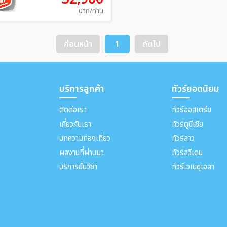
บาท/ท่าน
ก่อนหน้า
1
ถัดไป
บริการลูกค้า
ทัวร์ยอดนิยม
ติดต่อเรา
ทัวร์ออสเตรีย
เกี่ยวกับเรา
ทัวร์ตูนีเซีย
บทความท่องเที่ยว
ทัวร์ลาว
ผลงานที่ผ่านมา
ทัวร์สวีเดน
บริการยื่นวีซ่า
ทัวร์เวเนซุเอลา