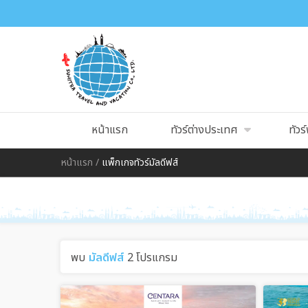
หน้าแรก
ทัวร์ต่างประเทศ
ทัวร์
หน้าแรก
/
แพ็กเกจทัวร์มัลดีฟส์
พบ
มัลดีฟส์
2 โปรแกรม