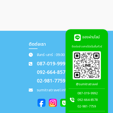
จองผ่านไลน์
ติดต่อเรา
ติดต่อข่าวสารโปรโมชั่นทัวร์
จันทร์-เสาร์ : 09.00 - 18.00 น.
087-019-9992
092-664-8578
02-981-7759
@sumitratravel
sumitratravel.info@gmail.com
087-019-9992
092-664-8578
02-981-7759