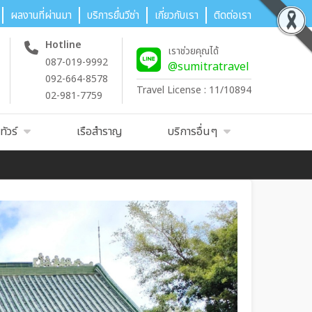
ผลงานที่ผ่านมา
บริการยื่นวีซ่า
เกี่ยวกับเรา
ติดต่อเรา
Hotline
เราช่วยคุณได้
087-019-9992
@sumitratravel
092-664-8578
Travel License : 11/10894
02-981-7759
ัวร์
เรือสำราญ
บริการอื่นๆ