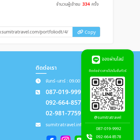
จำนวนผู้เข้าชม
334
ครั้ง
Copy
จองผ่านไลน์
ติดต่อเรา
ติดต่อข่าวสารโปรโมชั่นทัวร์
จันทร์-เสาร์ : 09.00 - 18.00 น.
087-019-9992
092-664-8578
02-981-7759
@sumitratravel
sumitratravel.info@gmail.com
087-019-9992
092-664-8578