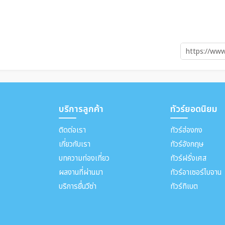
บริการลูกค้า
ทัวร์ยอดนิยม
ติดต่อเรา
ทัวร์ฮ่องกง
เกี่ยวกับเรา
ทัวร์อังกฤษ
บทความท่องเที่ยว
ทัวร์ฝรั่งเศส
ผลงานที่ผ่านมา
ทัวร์อาเซอร์ไบจาน
บริการยื่นวีซ่า
ทัวร์ทิเบต