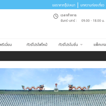
ขอราคากรุ๊ปเหมา
บทความท่องเที่ยว
เวลาทำการ
จันทร์-เสาร์ :
09.00 - 18.00 น.
พรีเมี่ยม
ทัวร์โปรไฟไหม้
ทัวร์โปรโมชั่น
แพ็คเกจท