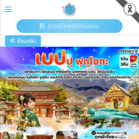
ดาวน์โหลดโปรแกรม
ย้อนกลับ