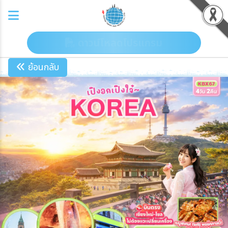
ดาวน์โหลดโปรแกรม
ย้อนกลับ