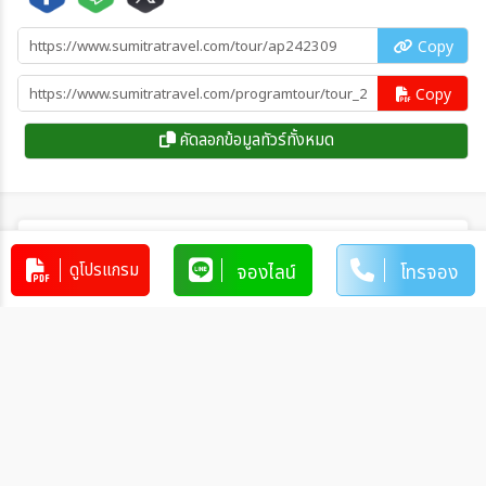
Copy
Copy
คัดลอกข้อมูลทัวร์ทั้งหมด
โปรแกรมทัวร์คล้ายกัน
ดูโปรแกรม
จองไลน์
โทรจอง
ทัวร์เกาหลี KOREA SUMMER VIBE
5วัน 3คืน (7C,TW)
KR_7C00066
5วัน 3คืน
15,900
บาท
ทัวร์เกาหลี GRAND SNOW ICE