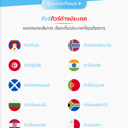
ดูประเทศทั้งหมด
ประเทศ
ทัวร์
ทัวร์ต่างประเทศ
เมือง
หลากหลายเส้นทาง เลือกเที่ยวประเทศที่คุณต้องการ
ทัวร์ทิเบต
ทัวร์สแกนดิเนเวีย
สายการบิน
ทัวร์ตูนีเซีย
ทัวร์อินเดีย
ตั้งแต่วันที่
ทัวร์สกอตแลนด์
ทัวร์โปรตุเกส
ถึงวันที่
ทัวร์บัลเเกเรีย
ทัวร์แอฟริกาใต้
เฉพาะเดือน
ทัวร์โครเอเชีย
ทัวร์มอลตา
เฉพาะเทศกาล