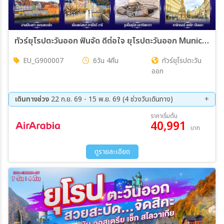
ทัวร์ยุโรปตะวันออก ฟินจัด ดีต่อใจ ยุโรปตะวันออก Munich–Prague–Krumlov (DE-CZ-SK-AT) 6วัน 4คืน (G9)
EU_G900007
6วัน 4คืน
ทัวร์ยุโรปตะวัน
ออก
เดินทางช่วง
22 ก.ย. 69 - 15 พ.ย. 69 (4 ช่วงวันเดินทาง)
22 ก.ย. 69 - 27 ก.ย. 69
13 ต.ค. 69 - 18 ต.ค. 69
ราคาเริ่มต้น
40,991
20 ต.ค. 69 - 25 ต.ค. 69
10 พ.ย. 69 - 15 พ.ย. 69
บาท
ดูรายละเอียด