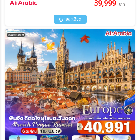
39,999
17 ต.ค. 69 - 22 ต.ค. 69
24 ต.ค. 69 - 29 ต.ค. 69
บาท
07 พ.ย. 69 - 12 พ.ย. 69
05 ธ.ค. 69 - 10 ธ.ค. 69
30 ม.ค. 70 - 04 ก.พ. 70
20 ก.พ. 70 - 25 ก.พ. 70
ระหว่าง
ดูรายละเอียด
ค้นหา