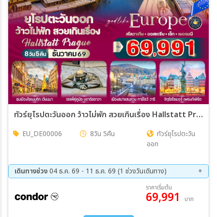
ทัวร์ยุโรปตะวันออก ว้าวไม่พัก สวยเกินเรื่อง Hallstatt Prague 8วัน 5คืน (DE)
EU_DE00006
8วัน 5คืน
ทัวร์ยุโรปตะวัน
ออก
เดินทางช่วง
04 ธ.ค. 69 - 11 ธ.ค. 69 (1 ช่วงวันเดินทาง)
04 ธ.ค. 69 - 11 ธ.ค. 69
ราคาเริ่มต้น
69,991
บาท