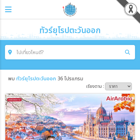
ทัวร์ยุโรปตะวันออก
ไปเที่ยวไหนดี?
ค้นหาโปรแกรมทัวร์
พบ
ทัวร์ยุโรปตะวันออก
36 โปรแกรม
คำค้นหา
เรียงตาม :
โซน
ประเทศ