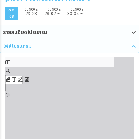
63,900
63,900
63,900
ต.ค.
฿
฿
฿
23-28
28-02
30-04
พ.ย.
พ.ย.
69
รายละเอียดโปรแกรม
ไฟล์โปรแกรม