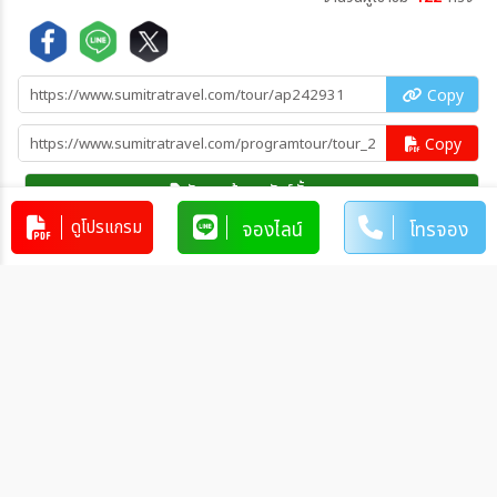
Copy
Copy
คัดลอกข้อมูลทัวร์ทั้งหมด
ดูโปรแกรม
จองไลน์
โทรจอง
โปรแกรมทัวร์คล้ายกัน
ทัวร์ญี่ปุ่น TOKYO HAKUBA X
KAMIKOCHI 5วัน 3คืน (XJ)
JP_XJ00681
5วัน 3คืน
35,789
บาท